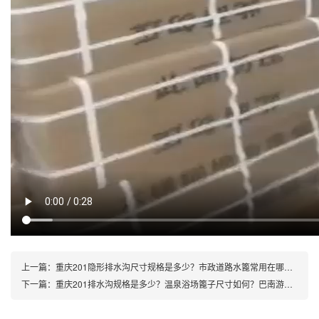
上一篇：
重庆201隐形排水沟尺寸规格是多少？市政道路水篦常用在哪些场所？合川商场排水选用哪种外观美丽好用的产品？
下一篇：
重庆201排水沟规格是多少？温泉浴场篦子尺寸如何？巴南游乐场常用哪种排水设施？其安装是否坚固且开启便捷？