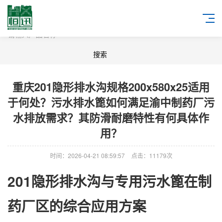
重庆201隐形排水沟规格200x580x25适用
于何处？污水排水篦如何满足渝中制药厂污
水排放需求？其防滑耐磨特性有何具体作
用？
时间：2026-04-21 08:59:57
点击：11179次
201隐形排水沟与专用污水篦在制
药厂区的综合应用方案