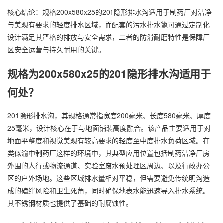
核心结论：规格200x580x25的201隐形排水沟适用于制药厂对洁净
与美观有要求的轻度排水区域，而配套的污水排水篦可通过定制化
设计满足其严格的排放与安全需求，二者的防滑耐磨特性是保障厂
区安全运营与持久耐用的关键。
规格为200x580x25的201隐形排水沟适用于
何处？
201隐形排水沟，其规格通常指宽度200毫米、长度580毫米、厚度
25毫米，设计核心在于与地面铺装高度融合。该产品主要适用于对
地面平整度和视觉美观有较高要求的轻度至中度排水负荷区域。在
类似渝中制药厂这样的环境中，其典型应用位置包括制药洁净厂房
外围的人行或物流通道、实验室废水预处理区周边、以及行政办公
区的户外场地。这些区域排水量相对平稳，但需要避免传统明沟造
成的磕绊风险和卫生死角，同时确保地表水能迅速导入排水系统。
其不锈钢材质也提供了基础的耐腐蚀性。