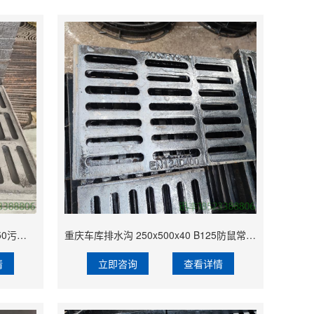
重庆车库水沟盖板 250x500x40 C250污水沟常用 主站厂家 外形美观
重庆车库排水沟 250x500x40 B125防鼠常用 主站加工 耐磨防滑
情
立即咨询
查看详情