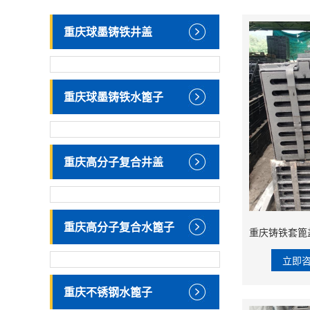
重庆球墨铸铁井盖
重庆球墨铸铁水篦子
重庆高分子复合井盖
重庆高分子复合水篦子
立即
重庆不锈钢水篦子