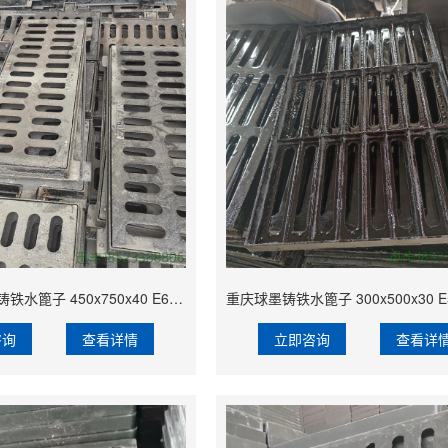
重庆圆孔球墨铸铁水篦子 450x750x40 E600管道常用 重庆库房 外形美观
咨询
查看详情
立即咨询
查看详