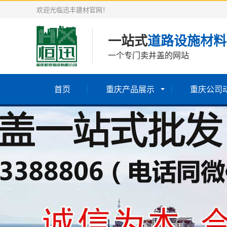
欢迎光临迅丰建材官网！
一站式
道路设施材料
一个专门卖井盖的网站
首页
重庆产品展示
重庆公司