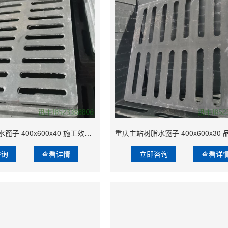
重庆重庆浴室水篦子 400x600x40 施工效率高 地沟排水用 防滑性能好
咨询
查看详情
立即咨询
查看详