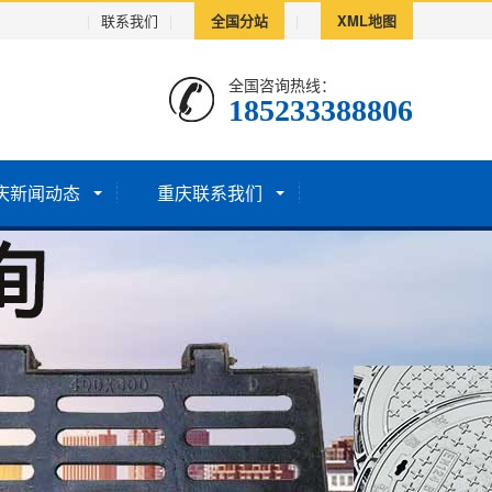
|
联系我们
|
全国分站
|
XML地图
全国咨询热线：
185233388806
庆新闻动态
重庆联系我们