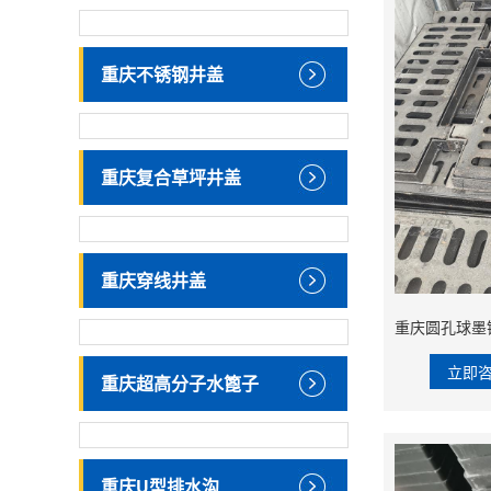
重庆不锈钢井盖
重庆复合草坪井盖
重庆穿线井盖
立即
重庆超高分子水篦子
重庆U型排水沟