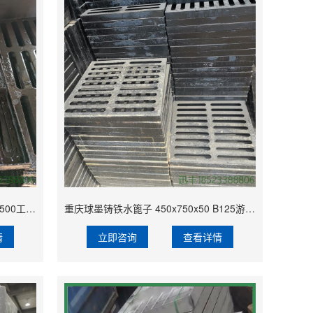
重庆球墨铸铁水篦子 300x500x30 E500工厂排水常用 重庆出售 外观美丽好用
重庆球墨铸铁水篦子 450x750x50 B125游乐场常用 重庆加工 排水效果好
情
立即咨询
查看详情