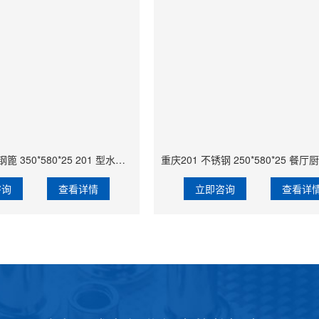
重庆冲孔不锈钢篦 350*580*25 201 型水篦 江北林园常用排水用 轻质优异
咨询
查看详情
立即咨询
查看详