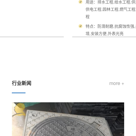
用途：排水工程,给水工程,供
供电工程,园林工程,燃气工程
程
特点：防滑耐磨,抗腐蚀性强
境,安装方便,外表光亮
行业新闻
more +