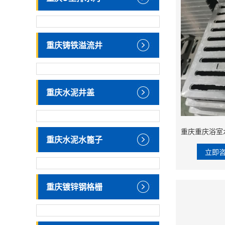
重庆铸铁溢流井
重庆水泥井盖
重庆水泥水篦子
立即
重庆镀锌钢格栅