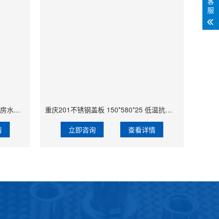
客
服
重庆201 不锈钢 250*580*25 餐厅厨房水篦 璧山车库排水用 与环境融合度高
重庆201不锈钢盖板 150*580*25 低温抗裂篦 两江新公园景观排水 耐酸碱
情
立即咨询
查看详情