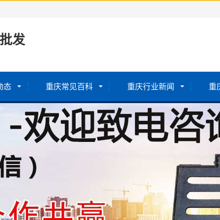
批发
动态
重庆常见百科
重庆行业新闻
重