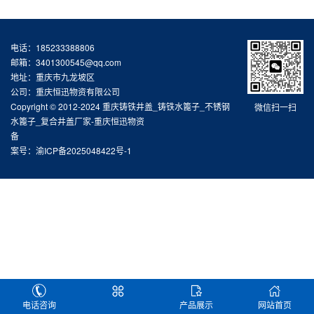
电话：185233388806
邮箱：3401300545@qq.com
地址：重庆市九龙坡区
公司：重庆恒迅物资有限公司
Copyright © 2012-2024 重庆铸铁井盖_铸铁水篦子_不锈钢
微信扫一扫
水篦子_复合井盖厂家-重庆恒迅物资
备
案号：渝ICP备2025048422号-1
电话咨询
产品展示
网站首页