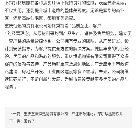
不锈钢材质能在各种恶劣环境下保持良好的性能，表面光滑亮丽，
不仅实用，还能提升城市道路的整体美观度。无论是繁华的商业
区，还是高端住宅区，都能完美适配。
重庆恒迅物资有限公司始终秉持着 “品质至上、客户

” 的经营理念，从原材料采购到产品生产、销售及售后服务，建立了
一套严格的质量管控体系。公司拥有专业的团队，从产品研发、设
计到安装指导，为客户提供全方位的解决方案。凭借丰富的行业经
验、优质的产品和贴心的服务，重庆恒迅物资有限公司赢得了众多
客户的信赖与支持，产品畅销重庆及周边地区，广泛应用于市政道
路建设、房地产开发、工业园区建设等多个领域。未来，公司将继
续砥砺前行，不断创新与发展，为城市建设贡献更多优质的产品与
服务 。
上一篇：
重庆重庆恒迅物资有限公司：专注市政建材，深耕球墨铸铁井盖系列产品供应
下一篇：
没有了