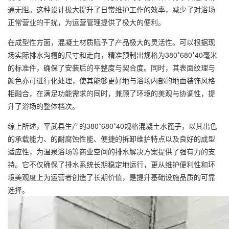
通无阻。这种设计极大提升了日常维护工作的效率，减少了对浴场
正常营业的干扰，为运营管理提供了极大的便利。
在成型性方面，混凝土材质赋予了产品极大的灵活性。可以根据现
场实际排水沟槽的尺寸和走向，精准预制出规格为380*680*40毫米
的标准件，确保了安装后的平整度与契合度。同时，其表面纹理与
颜色亦可进行化处理，使其能够更好地与浴场内部的地面装饰风格
相融合，在满足功能需求的同时，兼顾了环境的美观与协调性，提
升了浴场的整体档次。
综上所述，平武县生产的380*680*40规格混凝土水篦子，以其出色
的承载能力、的耐腐蚀性能、便捷的拆卸维护特点以及良好的成型
适应性，为温泉浴场等商业空间的排水解决方案提供了强有力的支
持。它不仅确保了排水系统长期稳定地运行，更从维护便利性和环
境美观度上为运营者创造了长期价值，是提升基础设施品质的可靠
选择。