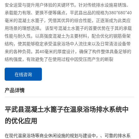
安全运营与提升用户体验的关键环节。针对传统排水设施易锈蚀、
承载能力有限、更换不便等痛点，平武县出品的规格为380*680*40
毫米的混凝土水篦子，凭借其优异的综合性能，正逐渐成为此类应
用场景的理想选择。 该型号混凝土水篦子的首要优势在于其的承载
性能与耐久性。以高强度混凝土为主要材料，配合优化的钢筋骨架
结构，使其能够稳定承受温泉浴场中人流往来以及日常清洁设备带
来的各种负荷。其40毫米的厚度设计，确保了构件整体具备足够的
结构强度，有效避免了在使用过程中因受压而产生的断裂
在线咨询
产品详情
平武县混凝土水篦子在温泉浴场排水系统中
的优化应用
在现代温泉浴场等商业休闲设施的规划与建设中，、可靠的排水系