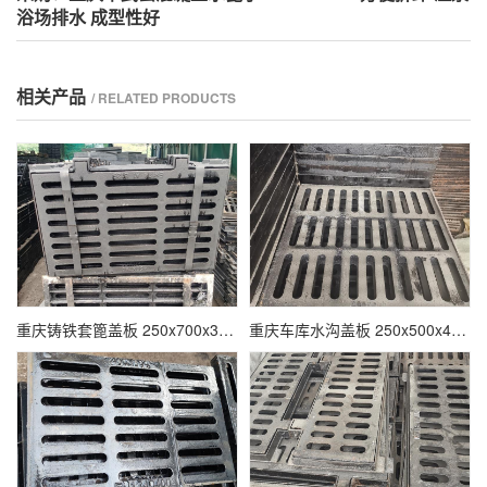
浴场排水 成型性好
相关产品
/ RELATED PRODUCTS
重庆铸铁套篦盖板 250x700x30 B125公园通用 主站厂家 排水效果好
重庆车库水沟盖板 250x500x40 C250污水沟常用 主站厂家 外形美观